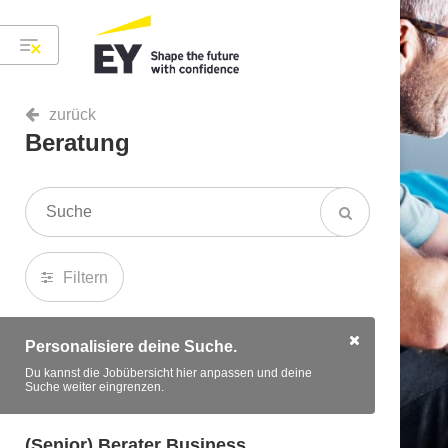
zurück
Beratung
Filtern
Personalisiere deine Suche.
Du kannst die Jobübersicht hier anpassen und deine
Suche weiter eingrenzen.
(Senior) Berater Business