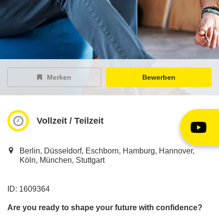
EY Careers Spotlight
der Karriere-Podcast
EY Joblight
Jobangebote für’s Ohr
Merken
Bewerben
Vollzeit / Teilzeit
Berlin, Düsseldorf, Eschborn, Hamburg, Hannover,
Köln, München, Stuttgart
ID: 1609364
Are you ready to shape your future with confidence?