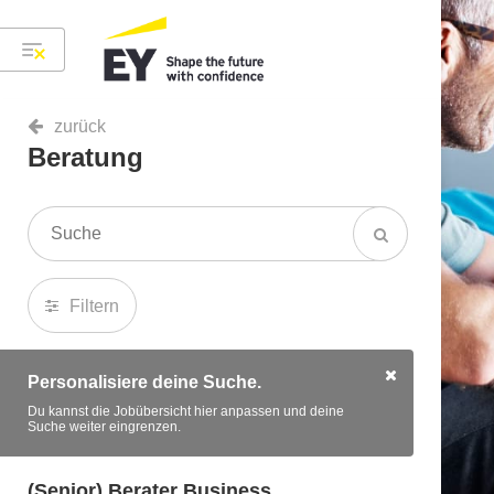
zurück
Beratung
Filtern
Personalisiere deine Suche.
Du kannst die Jobübersicht hier anpassen und deine
Suche weiter eingrenzen.
(Senior) Berater Business