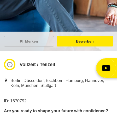
EY Careers Spotlight
der Karriere-Podcast
EY Joblight
Jobangebote für’s Ohr
Merken
Bewerben
Vollzeit / Teilzeit
Berlin, Düsseldorf, Eschborn, Hamburg, Hannover,
Köln, München, Stuttgart
ID: 1670792
Are you ready to shape your future with confidence?