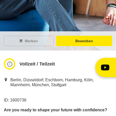
EY Careers Spotlight
der Karriere-Podcast
EY Joblight
Jobangebote für’s Ohr
Merken
Bewerben
Vollzeit / Teilzeit
Berlin, Düsseldorf, Eschborn, Hamburg, Köln,
Mannheim, München, Stuttgart
ID: 1600736
Are you ready to shape your future with confidence?