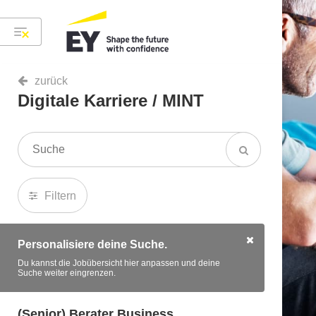
zurück
Digitale Karriere / MINT
Filtern
Personalisiere deine Suche.
Du kannst die Jobübersicht hier anpassen und deine
Suche weiter eingrenzen.
(Senior) Berater Business