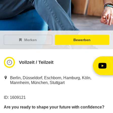
EY Careers Spotlight
der Karriere-Podcast
EY Joblight
Jobangebote für’s Ohr
Merken
Bewerben
Vollzeit / Teilzeit
Berlin, Düsseldorf, Eschborn, Hamburg, Köln,
Mannheim, München, Stuttgart
ID: 1609121
Are you ready to shape your future with confidence?