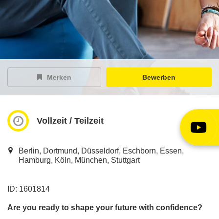
EY Careers Spotlight
der Karriere-Podcast
EY Joblight
Jobangebote für’s Ohr
Merken
Bewerben
Vollzeit / Teilzeit
Berlin, Dortmund, Düsseldorf, Eschborn, Essen,
Hamburg, Köln, München, Stuttgart
ID: 1601814
Are you ready to shape your future with confidence?