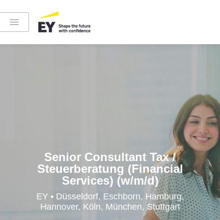
Instagram
LinkedIn
YouTube
Senior Consultant Tax /
Steuerberatung (Financial
Services) (w/m/d)
Höre in die EY-Welt rein
EY • Düsseldorf, Eschborn, Hamburg,
Hannover, Köln, München, Stuttgart