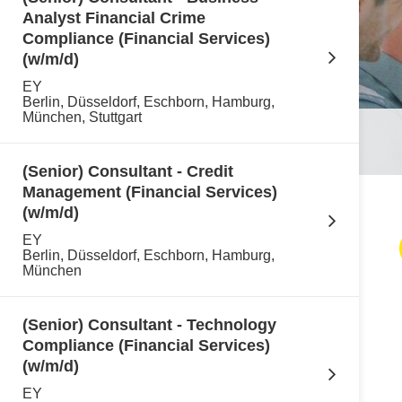
Analyst Financial Crime
Compliance (Financial Services)
(w/m/d)
EY
Berlin, Düsseldorf, Eschborn, Hamburg,
München, Stuttgart
(Senior) Consultant - Credit
Management (Financial Services)
(w/m/d)
EY
Berlin, Düsseldorf, Eschborn, Hamburg,
München
(Senior) Consultant - Technology
Compliance (Financial Services)
(w/m/d)
EY