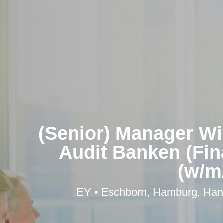
(Senior) Manager Wi
Audit Banken (Fin
(w/m
EY • Eschborn, Hamburg, Hann