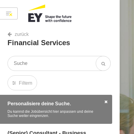
zurück
Financial Services
Filtern
Personalisiere deine Suche.
Du kannst die Jobübersicht hier anpassen und deine
Suche weiter eingrenzen.
(Senior) Consultant - Business