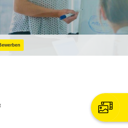
Bewerben
t