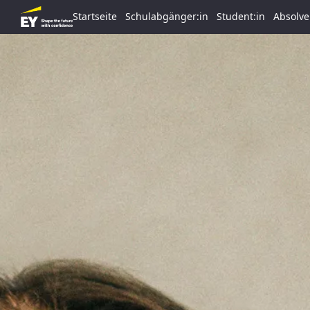
Startseite
Schulabgänger:in
Student:in
Absolve