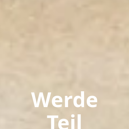
Werde
Teil