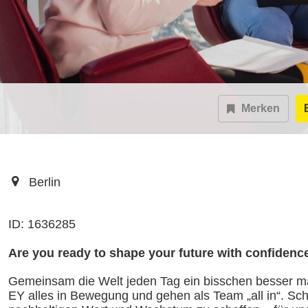
Merken
Berlin
ID: 1636285
Are you ready to shape your future with confidenc
Gemeinsam die Welt jeden Tag ein bisschen besser ma
EY alles in Bewegung und gehen als Team „all in“. Schl