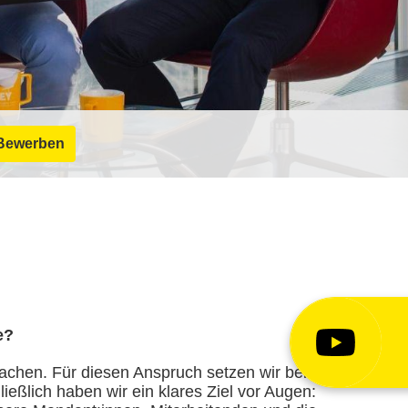
Bewerben
e?
chen. Für diesen Anspruch setzen wir bei
ießlich haben wir ein klares Ziel vor Augen: