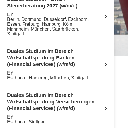
Steuerberatung 2027 (w/m/d)
EY
Berlin, Dortmund, Düsseldorf, Eschborn,
Essen, Freiburg, Hamburg, Köln,
Mannheim, München, Saarbrücken,
Stuttgart
Duales Studium im Bereich
Wirtschaftsprüfung Banken
(Financial Services) (w/m/d)
EY
Eschborn, Hamburg, München, Stuttgart
Duales Studium im Bereich
Wirtschaftsprüfung Versicherungen
(Financial Services) (w/m/d)
EY
Eschborn, Stuttgart