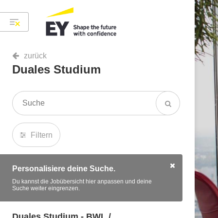
zurück
Duales Studium
Filtern
Personalisiere deine Suche.
Du kannst die Jobübersicht hier anpassen und deine
Suche weiter eingrenzen.
Duales Studium - BWL /