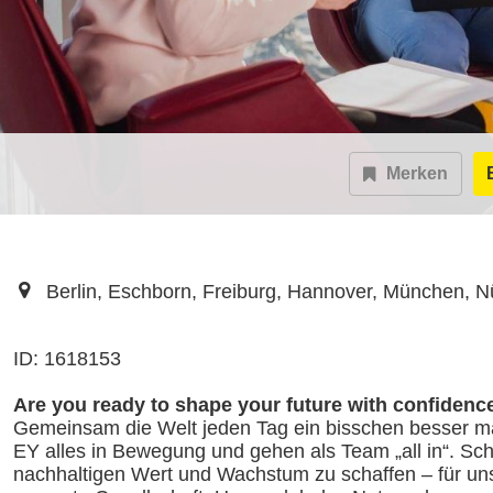
Merken
Berlin, Eschborn, Freiburg, Hannover, München, Nü
ID: 1618153
Are you ready to shape your future with confidenc
Gemeinsam die Welt jeden Tag ein bisschen besser ma
EY alles in Bewegung und gehen als Team „all in“. Schl
nachhaltigen Wert und Wachstum zu schaffen – für un