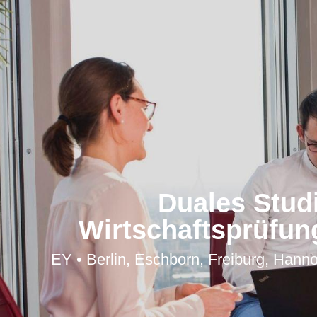
Duales Stud
Wirtschaftsprüfung
EY • Berlin, Eschborn, Freiburg, Hann