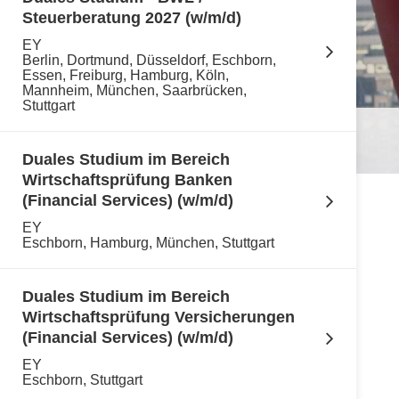
Steuerberatung 2027 (w/m/d)
EY
Berlin, Dortmund, Düsseldorf, Eschborn,
Essen, Freiburg, Hamburg, Köln,
Mannheim, München, Saarbrücken,
Stuttgart
Duales Studium im Bereich
Wirtschaftsprüfung Banken
(Financial Services) (w/m/d)
EY
Eschborn, Hamburg, München, Stuttgart
Duales Studium im Bereich
Wirtschaftsprüfung Versicherungen
(Financial Services) (w/m/d)
EY
Eschborn, Stuttgart