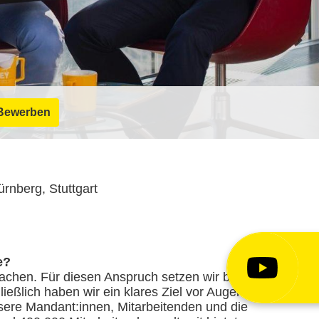
Bewerben
rnberg, Stuttgart
e?
chen. Für diesen Anspruch setzen wir bei
ießlich haben wir ein klares Ziel vor Augen:
sere Mandant:innen, Mitarbeitenden und die