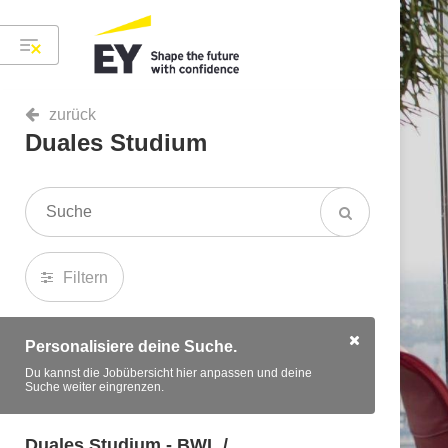
zurück
Duales Studium
Filtern
Personalisiere deine Suche.
Du kannst die Jobübersicht hier anpassen und deine
Suche weiter eingrenzen.
Duales Studium - BWL /