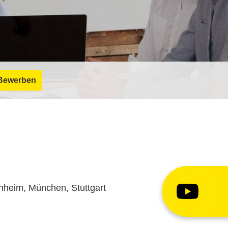
Bewerben
nheim, München, Stuttgart