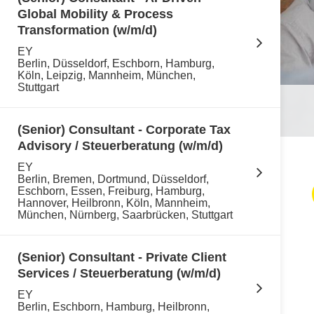
Global Mobility & Process
Transformation (w/m/d)
EY
Berlin, Düsseldorf, Eschborn, Hamburg,
Köln, Leipzig, Mannheim, München,
Stuttgart
(Senior) Consultant - Corporate Tax
Advisory / Steuerberatung (w/m/d)
EY
Berlin, Bremen, Dortmund, Düsseldorf,
Eschborn, Essen, Freiburg, Hamburg,
Hannover, Heilbronn, Köln, Mannheim,
München, Nürnberg, Saarbrücken, Stuttgart
(Senior) Consultant - Private Client
Services / Steuerberatung (w/m/d)
EY
Berlin, Eschborn, Hamburg, Heilbronn,