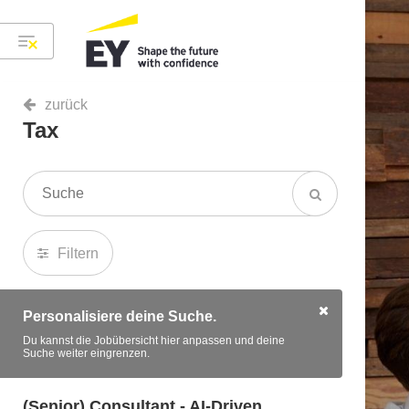
zurück
Tax
Filtern
Personalisiere deine Suche.
Du kannst die Jobübersicht hier anpassen und deine
Suche weiter eingrenzen.
(Senior) Consultant - AI-Driven