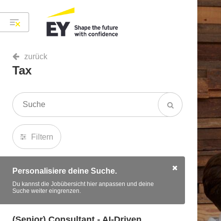
zurück
Tax
Filtern
Personalisiere deine Suche.
Du kannst die Jobübersicht hier anpassen und deine
Suche weiter eingrenzen.
(Senior) Consultant - AI-Driven