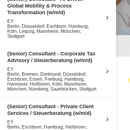
Global Mobility & Process
Transformation (w/m/d)
EY
Berlin, Düsseldorf, Eschborn, Hamburg,
Köln, Leipzig, Mannheim, München,
Stuttgart
(Senior) Consultant - Corporate Tax
Advisory / Steuerberatung (w/m/d)
EY
Berlin, Bremen, Dortmund, Düsseldorf,
Eschborn, Essen, Freiburg, Hamburg,
Hannover, Heilbronn, Köln, Mannheim,
München, Nürnberg, Saarbrücken, Stuttgart
(Senior) Consultant - Private Client
Services / Steuerberatung (w/m/d)
EY
Berlin, Eschborn, Hamburg, Heilbronn,