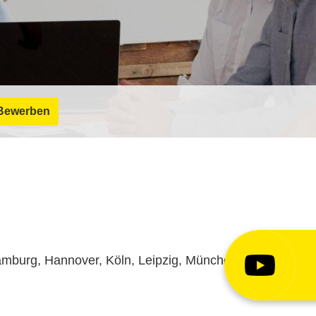
Bewerben
amburg, Hannover, Köln, Leipzig, München,