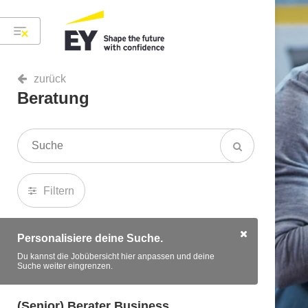
zurück
Beratung
Filtern
Personalisiere deine Suche.
Du kannst die Jobübersicht hier anpassen und deine
Suche weiter eingrenzen.
(Senior) Berater Business