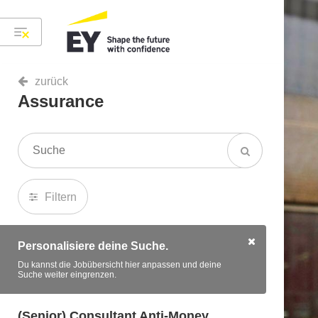
zurück
Assurance
Filtern
Personalisiere deine Suche.
Du kannst die Jobübersicht hier anpassen und deine
Suche weiter eingrenzen.
(Senior) Consultant Anti-Money