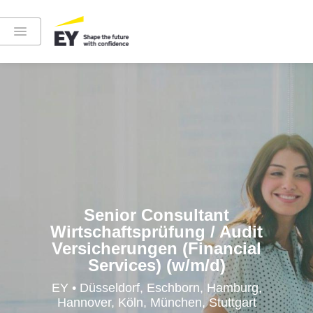
Instagram
LinkedIn
YouTube
Senior Consultant
Wirtschaftsprüfung / Audit
Versicherungen (Financial
Services) (w/m/d)
Höre in die EY-Welt rein
EY • Düsseldorf, Eschborn, Hamburg,
Hannover, Köln, München, Stuttgart